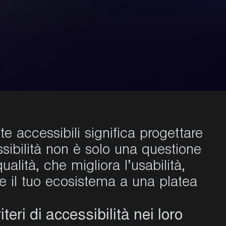
te accessibili significa progettare
ssibilità non è solo una questione
ualità, che migliora l’usabilità,
re il tuo ecosistema a una platea
riteri di accessibilità nei loro