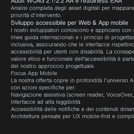
Audit WCAG 2.1/2.2 AA e readiness EAA
Analisi completa degli asset digitali per mappare 
priorità d’intervento.
Sviluppo accessibile per Web & App mobile
I nostri sviluppatori conoscono e applicano con 
linee guida internazionali e i principi di progetta
inclusiva, assicurando che le interfacce rispettino 
accessibilità per utenti con disabilità. La consa
valore etico e funzionale dell'accessibilità è part
del nostro approccio progettuale.
Focus App Mobile
La nostra offerta copre in profondità l’universo 
con azioni specifiche per:
Navigazione assistiva (screen reader, VoiceOver
Interfacce ad alta leggibilità
Accessibilità delle notifiche e dei contenuti dina
Architetture pensate per UX mobile-first e compl