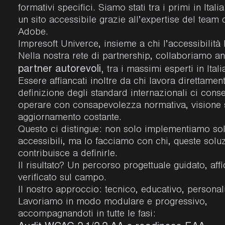
formativi specifici. Siamo stati tra i primi in Itali
un sito accessibile grazie all’expertise del team 
Adobe.
Impresoft Univerce, insieme a chi l’accessibilità 
Nella nostra rete di partnership, collaboriamo a
partner autorevoli,
tra i massimi esperti in Itali
Essere affiancati inoltre da chi lavora direttament
definizione degli standard internazionali ci conse
operare con consapevolezza normativa, visione s
aggiornamento costante.
Questo ci distingue: non solo implementiamo sol
accessibili, ma lo facciamo con chi, queste soluz
contribuisce a definirle.
Il risultato? Un percorso progettuale guidato, affi
verificato sul campo.
Il nostro approccio: tecnico, educativo, personal
Lavoriamo in modo modulare e progressivo,
accompagnandoti in tutte le fasi: