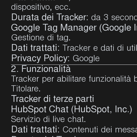
dispositivo, ecc.
Durata dei Tracker:
da 3 second
Google Tag Manager (Google Ir
Gestione di tag.
Dati trattati:
Tracker e dati di util
Privacy Policy:
Google
2. Funzionalità
Tracker per abilitare funzionalità
Titolare.
Tracker di terze parti
HubSpot Chat (HubSpot, Inc.)
Servizio di live chat.
Dati trattati:
Contenuti dei messag