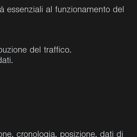
vità essenziali al funzionamento del
buzione del traffico.
ati.
ione, cronologia, posizione, dati di