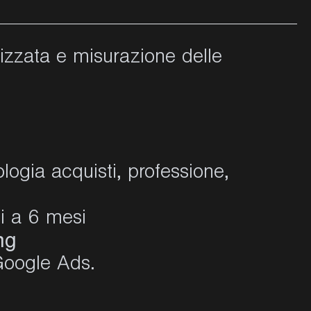
lizzata e misurazione delle
logia acquisti, professione,
i a 6 mesi
ng
 Google Ads.