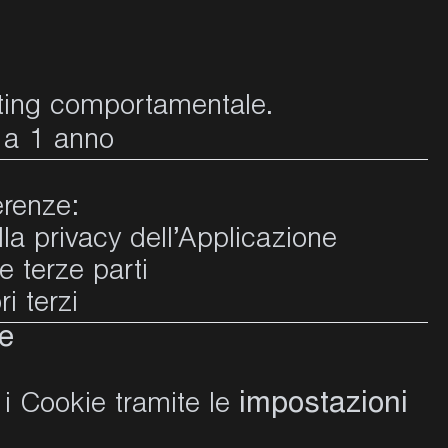
eting comportamentale.
 a 1 anno
erenze:
lla privacy dell’Applicazione
le terze parti
i terzi
ie
impostazioni
 i Cookie tramite le