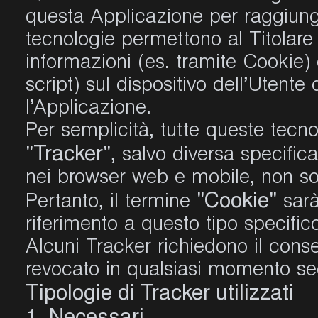
questa Applicazione per raggiunger
tecnologie permettono al Titolar
informazioni (es. tramite Cookie) o
script) sul dispositivo dell’Utente
l’Applicazione.
Per semplicità, tutte queste tecn
"Tracker"
, salvo diversa specific
nei browser web e mobile, non son
"Cookie"
Pertanto, il termine
sarà
riferimento a questo tipo specific
Alcuni Tracker richiedono il cons
revocato in qualsiasi momento seg
Tipologie di Tracker utilizzati