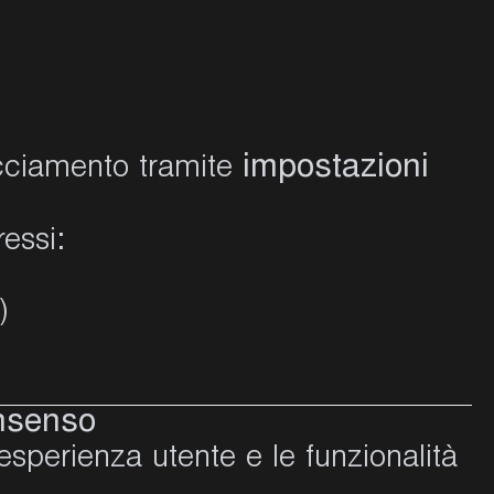
impostazioni
racciamento tramite
ressi:
)
onsenso
esperienza utente e le funzionalità