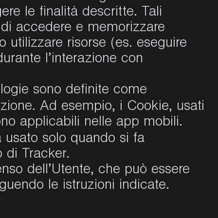
e le finalità descritte. Tali
e di accedere e memorizzare
 utilizzare risorse (es. eseguire
 durante l’interazione con
ologie sono definite come
azione. Ad esempio, i Cookie, usati
o applicabili nelle app mobili.
 usato solo quando si fa
o di Tracker.
enso dell’Utente, che può essere
uendo le istruzioni indicate.