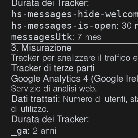
Durata dei Tracker:
hs-messages-hide-welco
hs-messages-is-open
: 30 
messagesUtk
: 7 mesi
3. Misurazione
Tracker per analizzare il traffico
Tracker di terze parti
Google Analytics 4 (Google Ire
Servizio di analisi web.
Dati trattati:
Numero di utenti, sta
di utilizzo.
Durata dei Tracker:
_ga
: 2 anni