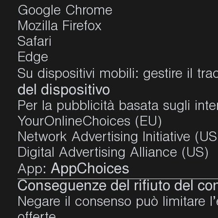
Google Chrome
Mozilla Firefox
Safari
Edge
Su dispositivi mobili: gestire il t
del dispositivo
Per la pubblicità basata sugli inte
YourOnlineChoices (EU)
Network Advertising Initiative (US
Digital Advertising Alliance (US)
AppChoices
App:
Conseguenze del rifiuto del c
Negare il consenso può limitare l’