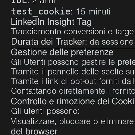
IDE
: 2 anni
test_cookie
: 15 minuti
LinkedIn Insight Tag
Tracciamento conversioni e targ
Durata dei Tracker:
da sessione
Gestione delle preferenze
Gli Utenti possono gestire le pref
Tramite il pannello delle scelte su
Tramite i link di opt-out forniti dal
Contattando direttamente i fornitor
Controllo e rimozione dei Cook
Gli utenti possono:
Visualizzare, bloccare o eliminare
del browser