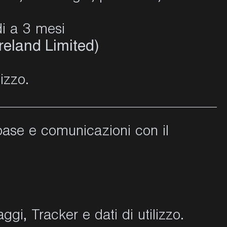
i a 3 mesi
eland Limited)
izzo.
 base e comunicazioni con il
gi, Tracker e dati di utilizzo.