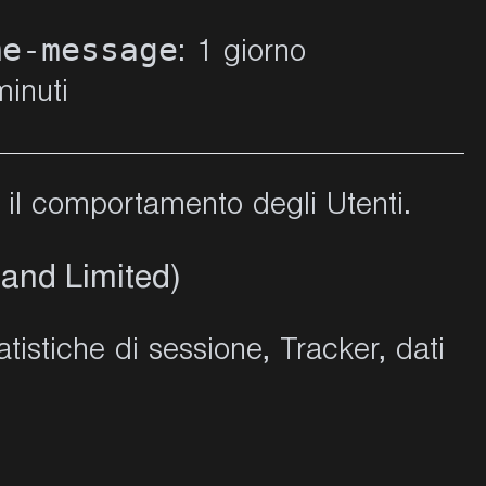
me-message
: 1 giorno
minuti
 e il comportamento degli Utenti.
land Limited)
tistiche di sessione, Tracker, dati