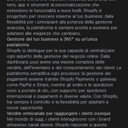
temi, app e strumenti di personalizzazione che
estendono le funzionalità a nuovi livelli.
Shopify
è
progettato per crescere insieme al tuo business: dalla
flessibilità per i principianti alla potenza della gestione
avanzata, la piattaforma è sempre pronta a evolvere per
adattarsi alle esigenze che cambiano.
Gestione del tuo business a 360° su un’unica
piattaforma
Shopify
si distingue per la sua capacità di centralizzare
ogni aspetto della gestione del negozio online. Dalla
dashboard, puoi avere una visione completa delle
vendite, dell’inventario e del comportamento dei clienti. La
piattaforma semplifica ogni processo: la gestione dei
pagamenti avviene tramite
Shopify
Payments o gateway
come PayPal e Stripe, mentre gli ordini e le spedizioni
sono a portata di clic, con supporto per spedizioni
internazionali e pagamenti in diverse valute. Con
Shopify
,
hai sempre il controllo e la flessibilità per adattarti a
nuove opportunità.
Vendite omnicanale per raggiungere i clienti ovunque
Nel mondo di oggi, i clienti interagiscono con i
brand
attraverso canali diversi.
Shopify
risponde a questa