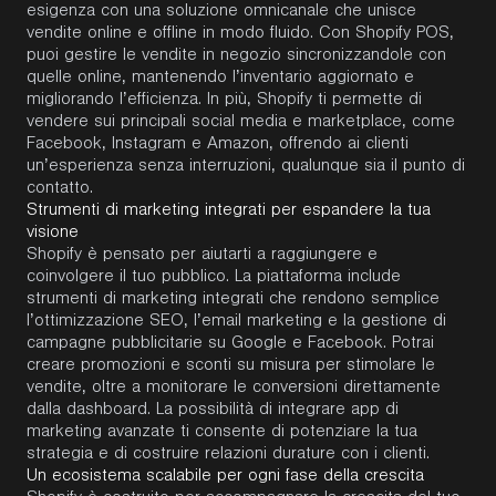
esigenza con una soluzione
omnicanale
che unisce
vendite online e offline in modo fluido. Con
Shopify
POS,
puoi gestire le vendite in negozio sincronizzandole con
quelle online, mantenendo l’inventario aggiornato e
migliorando l’efficienza. In più,
Shopify
ti permette di
vendere sui principali social media e marketplace, come
Facebook, Instagram e Amazon, offrendo ai clienti
un’esperienza senza interruzioni, qualunque sia il punto di
contatto.
Strumenti di marketing integrati per espandere la tua
visione
Shopify
è pensato per aiutarti a raggiungere e
coinvolgere il tuo pubblico. La piattaforma include
strumenti di marketing integrati che rendono semplice
l’ottimizzazione SEO,
l’email
marketing e la gestione di
campagne pubblicitarie su Google e Facebook. Potrai
creare promozioni e sconti su misura per stimolare le
vendite, oltre a monitorare le conversioni direttamente
dalla dashboard. La possibilità di integrare app di
marketing avanzate ti consente di potenziare la tua
strategia e di costruire relazioni durature con i clienti.
Un ecosistema scalabile per ogni fase della crescita