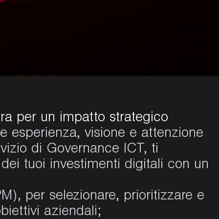
ura per un impatto strategico
de esperienza, visione e attenzione
ervizio di Governance ICT, ti
dei tuoi investimenti digitali con un
:
), per selezionare, prioritizzare e
obiettivi aziendali;