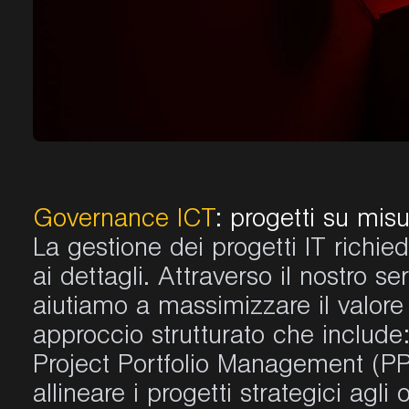
Governance ICT
: progetti su mis
La gestione dei progetti IT richie
ai dettagli. Attraverso il nostro s
aiutiamo a massimizzare il valore 
approccio strutturato che include
Project Portfolio Management (PPM
allineare i progetti strategici agli 