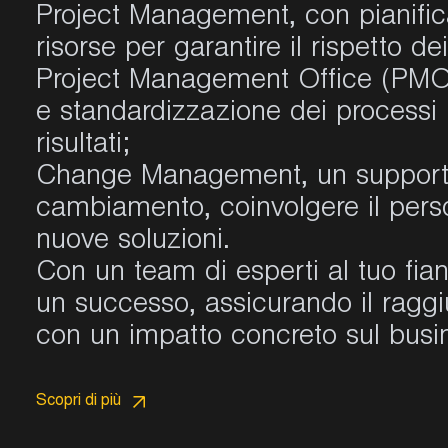
Project Management, con pianifica
risorse per garantire il rispetto d
Project Management Office (PMO)
e standardizzazione dei processi 
risultati;
Change Management, un supporto 
cambiamento, coinvolgere il perso
nuove soluzioni.
Con un team di esperti al tuo fia
un successo, assicurando il raggiu
con un impatto concreto sul busi
Scopri di più