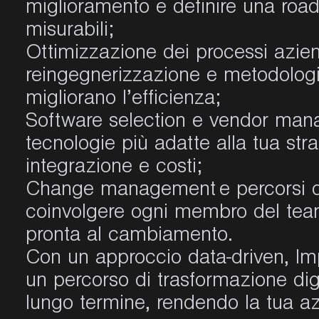
miglioramento e definire una roa
misurabili;
Ottimizzazione dei processi aziend
reingegnerizzazione e metodologi
migliorano l’efficienza;
Software selection e vendor mana
tecnologie più adatte alla tua str
integrazione e costi;
Change management e percorsi di
coinvolgere ogni membro del team
pronta al cambiamento.
Con un approccio data-driven, Im
un percorso di trasformazione dig
lungo termine, rendendo la tua a