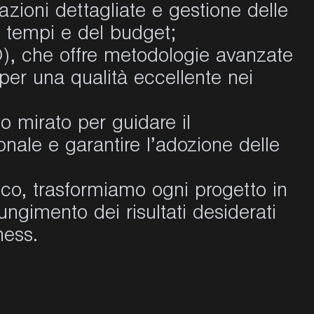
zioni dettagliate e gestione delle
ei tempi e del budget;
, che offre metodologie avanzate
per una qualità eccellente nei
mirato per guidare il
nale e garantire l’adozione delle
nco, trasformiamo ogni progetto in
ngimento dei risultati desiderati
ness.