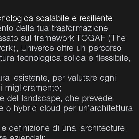
cnologica scalabile e resiliente
ento della tua trasformazione
 basato sul framework TOGAF (The
rk), Univerce offre un percorso
tura tecnologica solida e flessibile,
ura esistente, per valutare ogni
i miglioramento;
e del landscape,
che prevede
ve o hybrid cloud per un’architettura
e definizione di una architecture