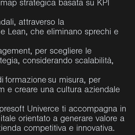
dmap strategica basata su KPI
ali, attraverso la
e Lean, che eliminano sprechi e
gement, per scegliere le
ategia, considerando scalabilità,
 formazione su misura, per
 e creare una cultura aziendale
presoft Univerce ti accompagna in
itale orientato a generare valore a
zienda competitiva e innovativa.