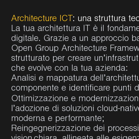
Architecture ICT
: una struttura te
La tua architettura IT è il fondam
digitale. Grazie a un approccio
Open Group Architecture Framewo
strutturato per creare un’infrastrut
che evolve con la tua azienda:
Analisi e mappatura dell’architett
componente e identificare punti d
Ottimizzazione e modernizzazion
l’adozione di soluzioni cloud-nati
moderna e performante;
Reingegnerizzazione dei processi 