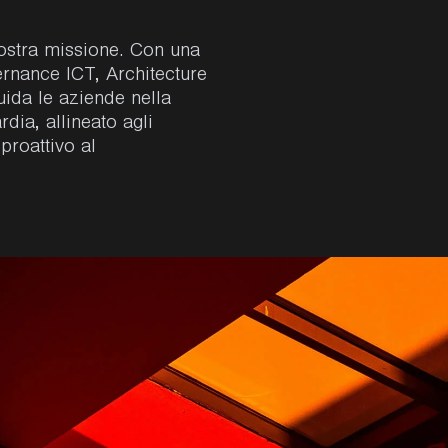
 nostra missione. Con una
rnance ICT, Architecture
ida le aziende nella
dia, allineato agli
proattivo al