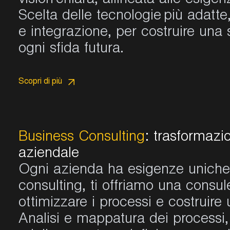
vision chiara, allineata alle esigen
Scelta delle tecnologie più adatte
e integrazione, per costruire una 
ogni sfida futura.
Scopri di più
Business Consulting
: trasformazio
aziendale
Ogni azienda ha esigenze uniche. 
consulting, ti offriamo una consu
ottimizzare i processi e costruire 
Analisi e mappatura dei processi, 