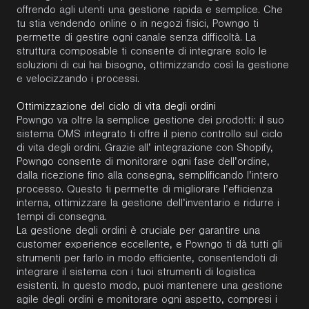
offrendo agli utenti una gestione rapida e semplice. Che
tu stia vendendo online o in negozi fisici, Powngo ti
permette di gestire ogni canale senza difficoltà. La
struttura composable ti consente di integrare solo le
soluzioni di cui hai bisogno, ottimizzando così la gestione
e velocizzando i processi.
Ottimizzazione del ciclo di vita degli ordini
Powngo va oltre la semplice gestione dei prodotti: il suo
sistema OMS integrato ti offre il pieno controllo sul ciclo
di vita degli ordini. Grazie all’ integrazione con Shopify,
Powngo consente di monitorare ogni fase dell’ordine,
dalla ricezione fino alla consegna, semplificando l’intero
processo. Questo ti permette di migliorare l’efficienza
interna, ottimizzare la gestione dell’inventario e ridurre i
tempi di consegna.
La gestione degli ordini è cruciale per garantire una
customer experience eccellente, e Powngo ti dà tutti gli
strumenti per farlo in modo efficiente, consentendoti di
integrare il sistema con i tuoi strumenti di logistica
esistenti. In questo modo, puoi mantenere una gestione
agile degli ordini e monitorare ogni aspetto, compresi i