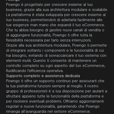
Powngo è progettato per crescere insieme al tuo
business, grazie alla sua architettura modulare e scalabile.
La piattaforma è stata sviluppata per crescere insieme al
tuo business, permettendoti di adattarla facilmente alle
tue esigenze man mano che espandi il tuo eCommerce.
Che tu abbia bisogno di gestire nuovi canali di vendita o
di aggiungere funzionalità, Powngo ti offre tutta la
flessibilità necessaria per farlo senza interruzioni.
Grazie alla sua architettura modulare, Powngo ti permette
di integrare soltanto i componenti e le funzionalità di cui
hai bisogno, evitando di sovraccaricare il tuo sistema con
elementi inutili. Questo ti consente di mantenere un
controllo completo su ogni aspetto del tuo eCommerce,
fluidificando l'efficienza operativa.
Supporto completo e assistenza dedicata
Powngo ti offre un supporto continuo per assicurarti che
la tua piattaforma funzioni sempre al meglio. Il nostro
gruppo di professionisti è a tua disposizione per aiutarti a
sfruttare appieno tutte le funzionalità della piattaforma e
per risolvere eventuali problemi. Offriamo aggiornamenti
regolari e nuove funzionalità, garantendo che Powngo
rimanga all’avanguardia nel settore eCommerce.