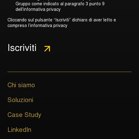
Gruppo come indicato al
paragrafo 3 punto 9
dell'informativa privacy
Cliccando sul pulsante “Iscriviti” dichiaro di aver letto e
compreso l’informativa privacy
Chi siamo
Soluzioni
Case Study
LinkedIn