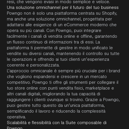
resi, che vengono evasi in modo semplice e veloce.
Una soluzione omnichannel per il futuro del tuo business
Powngo non è solo una piattaforma centrata su Shopify,
ma anche una soluzione omnichannel, progettata per
adattarsi alle esigenze di un eCommerce moderno che
opera su più canali. Con Powngo, puoi integrare
facilmente i canali di vendita online e offline, garantendo
un flusso continuo di informazioni tra di essi. La
piattaforma ti permette di gestire in modo unificato le
vendite su diversi canali, mantenendo il controllo su tutte
le operazioni e offrendo ai tuoi clienti un’esperienza
coerente e personalizzata.
L’approccio omnicanale è sempre più cruciale per i brand
che vogliono espandersi e crescere in un mercato
competitivo. Powngo ti offre gli strumenti per collegare il
tuo store online con punti vendita fisici, marketplace e
altri canali digitali, migliorando la tua capacità di
raggiungere i clienti ovunque si trovino. Grazie a Powngo,
puoi gestire tutto questo da un’unica piattaforma,
semplificando il lavoro e riducendo la complessità
operativa.
Scalabilità e flessibilità con la Suite composable di
Powngo