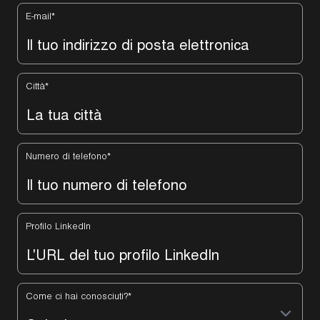
E-mail
*
Città
*
Numero di telefono
*
Profilo LinkedIn
Come ci hai conosciuti?
*