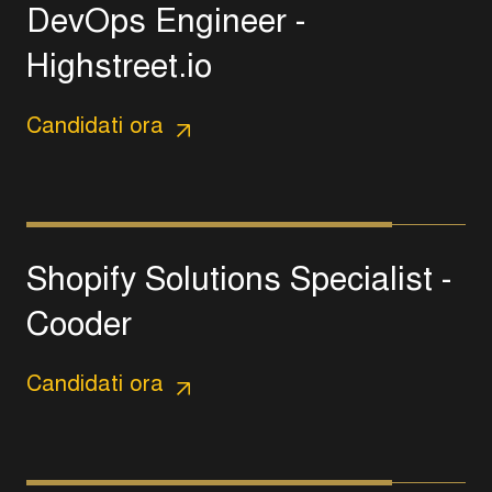
D
e
v
O
p
s
E
n
g
i
n
e
e
r
-
H
i
g
h
s
t
r
e
e
t
.
i
o
Candidati ora
S
h
o
p
i
f
y
S
o
l
u
t
i
o
n
s
S
p
e
c
i
a
l
i
s
t
-
C
o
o
d
e
r
Candidati ora