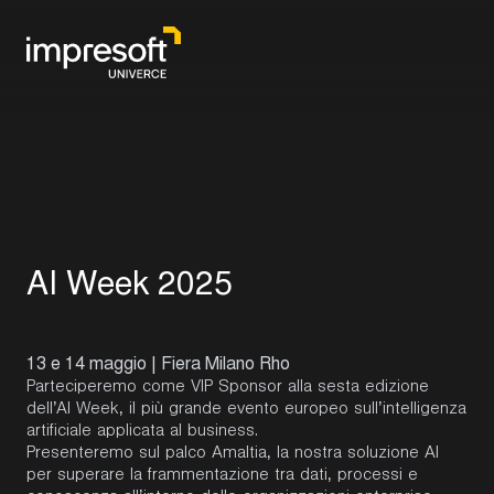
A
I
W
e
e
k
2
0
2
5
13 e 14 maggio | Fiera Milano Rho
Parteciperemo come VIP Sponsor alla sesta edizione
dell’AI Week, il più grande evento europeo sull’intelligenza
artificiale applicata al business.
Presenteremo sul palco Amaltia, la nostra soluzione AI
per superare la frammentazione tra dati, processi e