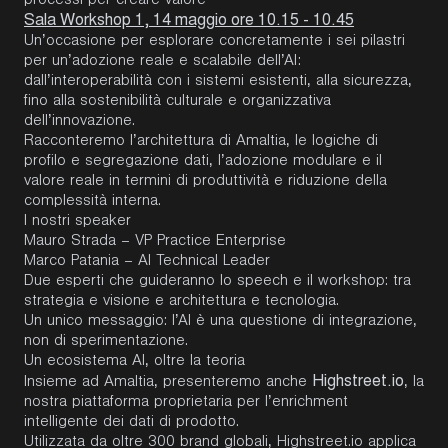
processi per creare valore"
Sala Workshop 1, 14 maggio ore 10.15 - 10.45
Un’occasione per esplorare concretamente i sei pilastri
per un’adozione reale e scalabile dell’AI:
dall’interoperabilità con i sistemi esistenti, alla sicurezza,
fino alla sostenibilità culturale e organizzativa
dell’innovazione.
Racconteremo l’architettura di Amaltia, le logiche di
profilo e segregazione dati, l’adozione modulare e il
valore reale in termini di produttività e riduzione della
complessità interna.
I nostri speaker
Mauro Strada – VP Practice Enterprise
Marco Patania – AI Technical Leader
Due esperti che guideranno lo speech e il workshop: tra
strategia e visione e architettura e tecnologia.
Un unico messaggio: l’AI è una questione di integrazione,
non di sperimentazione.
Un ecosistema AI, oltre la teoria
Highstreet.io
Insieme ad Amaltia, presenteremo anche
, la
nostra piattaforma proprietaria per l’enrichment
intelligente dei dati di prodotto.
Utilizzata da oltre 300 brand globali, Highstreet.io applica