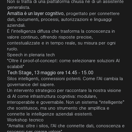
Non si tratta di una piattaforma chiusa né di un assistente
generalista.
Amaltia è un layer cognitivo
, progettato per connettere
dati, documenti, processi, autorizzazioni e linguaggi
aziendali.
È l’intelligenza diffusa che trasforma la conoscenza in
valore continuo, offrendo risposte precise,
contestualizzate e in tempo reale, su misura per ogni
ruolo.
Speech in plenaria tech
"Oltre il proof-of-concept: come selezionare soluzioni AI
scalabili"
Tech Stage, 13 maggio ore 14.45 - 15.00
Silos intelligenti, connessioni potenti. Come l’AI cambia la
governance del sapere.
Un intervento strategico per raccontare la nostra visione
di AI come infrastruttura cognitiva: modulare,
interoperabile e governabile. Non un sistema “intelligente”
che sostituisce, ma uno strumento che amplifica e
connette le intelligenze aziendali esistenti.
Workshop tecnico
"Amaltia: oltre i silos, l’AI che connette dati, conoscenza e