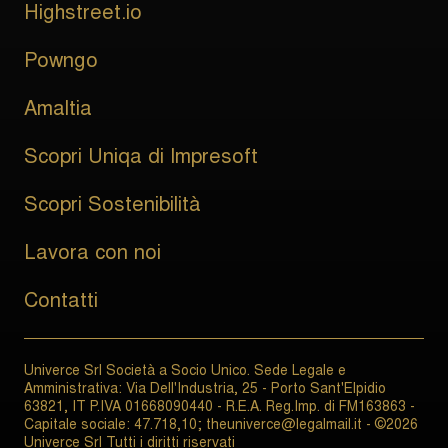
Highstreet.io
Powngo
Amaltia
Scopri Uniqa di Impresoft
Scopri Sostenibilità
Lavora con noi
Contatti
Univerce Srl Società a Socio Unico. Sede Legale e
Amministrativa: Via Dell'Industria, 25 - Porto Sant'Elpidio
63821, IT P.IVA 01668090440 - R.E.A. Reg.Imp. di FM163863 -
Capitale sociale: 47.718,10; theuniverce@legalmail.it - ©2026
Univerce Srl Tutti i diritti riservati