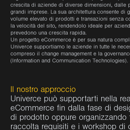
crescita di aziende di diverse dimensioni, dalle 
grandi imprese. La sua architettura consente di g
volume elevato di prodotti e transazioni senza 
la velocità del sito, rendendolo ideale per azien
prevedono una crescita rapida.
Un progetto
eCommerce è per sua natura comp
Univerce supportiamo le aziende in tutte le neces
compreso il change management e la governanc
(Information and Communication Technologies).
Il nostro approccio
Univer
c
e
può supportarti nella re
eCommerce
fin dalla fase di des
di prodotto oppure organizzando tr
raccolta requisiti e i workshop di