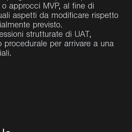
o approcci MVP, al fine di
ali aspetti da modificare rispetto
izialmente previsto.
ssioni strutturate di UAT,
 procedurale per arrivare a una
iali.