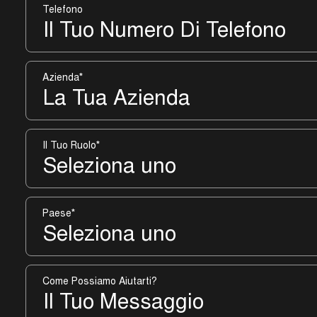
Telefono
Azienda
*
Il Tuo Ruolo
*
Paese
*
Come Possiamo Aiutarti?