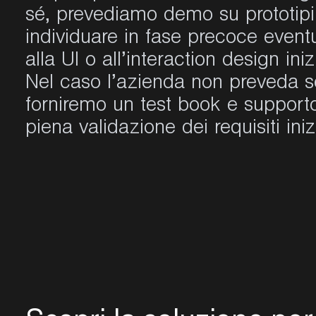
sé, prevediamo demo su prototipi 
individuare in fase precoce eventu
alla UI o all’interaction design in
Nel caso l’azienda non preveda se
forniremo un test book e supporto
piena validazione dei requisiti iniz