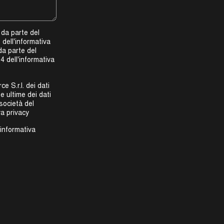
 da parte del
 dell'informativa
da parte del
4 dell'informativa
 S.r.l. dei dati
e ultime dei dati
 società del
va privacy
informativa