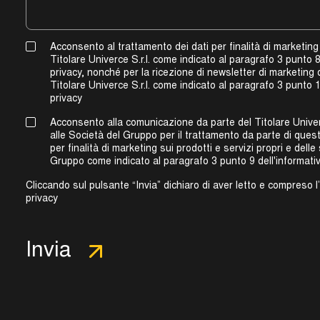
Acconsento al trattamento dei dati per finalità di marketing
Titolare Univerce S.r.l. come indicato al paragrafo 3 punto 8
privacy, nonché per la ricezione di newsletter di marketing 
Titolare Univerce S.r.l. come indicato al
paragrafo 3 punto 1
privacy
Acconsento alla comunicazione da parte del Titolare Univerce
alle Società del Gruppo per il trattamento da parte di quest
per finalità di marketing sui prodotti e servizi propri e delle
Gruppo come indicato al
paragrafo 3 punto 9 dell'informati
Cliccando sul pulsante “Invia” dichiaro di aver letto e compreso l’
privacy