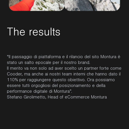
T
h
e
r
e
s
u
l
t
s
“Il passaggio di piattaforma e il rilancio del sito Montura è
stato un salto epocale per il nostro brand.
Il merito va non solo ad aver scelto un partner forte come
Cooder, ma anche ai nostri team interni che hanno dato il
110% per raggiungere questo obiettivo. Ora possiamo
essere tutti orgogliosi del posizionamento e della
performance digitale di Montura”.
Stefano Girolimetto, Head of eCommerce Montura