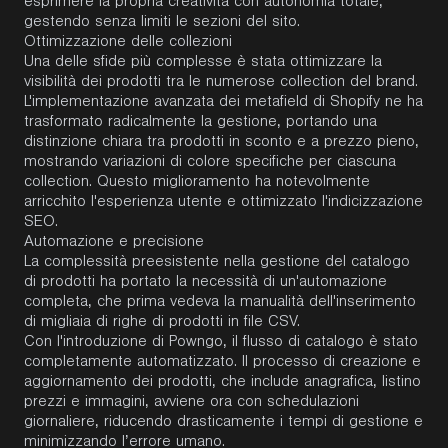
esprimere la propria creatività con autonomia totale,
gestendo senza limiti le sezioni del sito.
Ottimizzazione delle collezioni
Una delle sfide più complesse è stata ottimizzare la
visibilità dei prodotti tra le numerose collection del brand.
L'implementazione avanzata dei metafield di Shopify ne ha
trasformato radicalmente la gestione, portando una
distinzione chiara tra prodotti in sconto e a prezzo pieno,
mostrando variazioni di colore specifiche per ciascuna
collection. Questo miglioramento ha notevolmente
arricchito l'esperienza utente e ottimizzato l'indicizzazione
SEO.
Automazione e precisione
La complessità preesistente nella gestione del catalogo
di prodotti ha portato la necessità di un'automazione
completa, che prima vedeva la manualità dell'inserimento
di migliaia di righe di prodotti in file CSV.
Con l'introduzione di Powngo, il flusso di catalogo è stato
completamente automatizzato. Il processo di creazione e
aggiornamento dei prodotti, che include anagrafica, listino
prezzi e immagini, avviene ora con schedulazioni
giornaliere, riducendo drasticamente i tempi di gestione e
minimizzando l’errore umano.