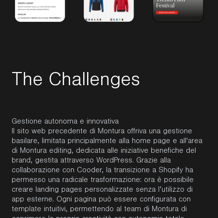
T
h
e
C
h
a
l
l
e
n
g
e
s
Gestione autonoma e innovativa
Il sito web precedente di Montura offriva una gestione
basilare, limitata principalmente alla home page e all'area
di Montura editing, dedicata alle iniziative benefiche del
brand, gestita attraverso WordPress. Grazie alla
collaborazione con Cooder, la transizione a Shopify ha
permesso una radicale trasformazione: ora è possibile
creare landing pages personalizzate senza l’utilizzo di
app esterne. Ogni pagina può essere configurata con
template intuitivi, permettendo al team di Montura di